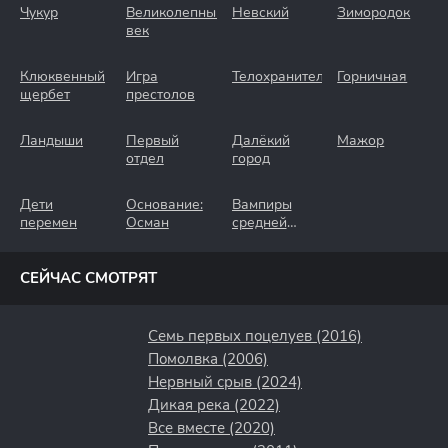
Чукур
Великолепный
Невский
Зимородок
век
Клюквенный
Игра
Телохранители
Горничная
щербет
престолов
Ландыши
Первый
Далёкий
Мажор
отдел
город
Дети
Основание:
Вампиры
перемен
Осман
средней
полосы
СЕЙЧАС СМОТРЯТ
Семь первых поцелуев (2016)
Помолвка (2006)
Нервный срыв (2024)
Дикая река (2022)
Все вместе (2020)