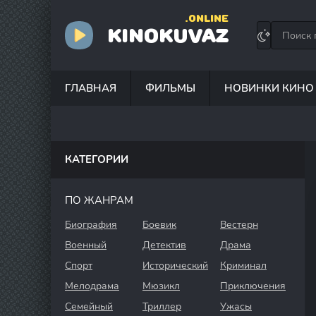
.ONLINE
KINOKUVAZ
ГЛАВНАЯ
ФИЛЬМЫ
НОВИНКИ КИНО
КАТЕГОРИИ
ПО ЖАНРАМ
Биография
Боевик
Вестерн
Военный
Детектив
Драма
Спорт
Исторический
Криминал
Мелодрама
Мюзикл
Приключения
Семейный
Триллер
Ужасы