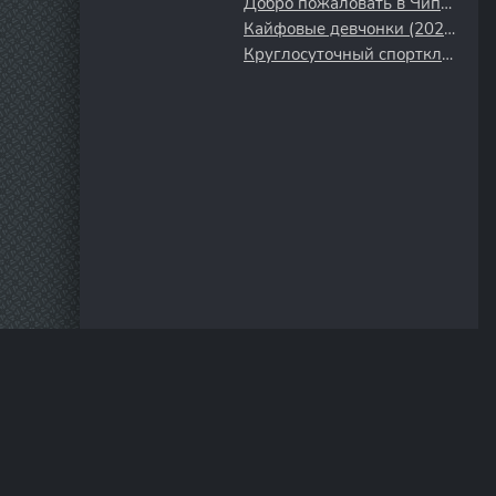
Добро пожаловать в Чиппендейлс (2022)
Кайфовые девчонки (2023)
Круглосуточный спортклуб (2025)