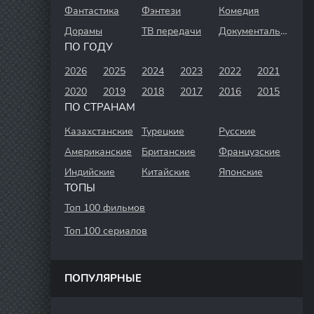
Фантастика
Фэнтези
Комедия
Дорамы
ТВ передачи
Документальный
ПО ГОДУ
2026
2025
2024
2023
2022
2021
2020
2019
2018
2017
2016
2015
ПО СТРАНАМ
Казахстанские
Турецкие
Русские
Американские
Британские
Французские
Индийские
Китайские
Японские
ТОПЫ
Топ 100 фильмов
Топ 100 сериалов
ПОПУЛЯРНЫЕ