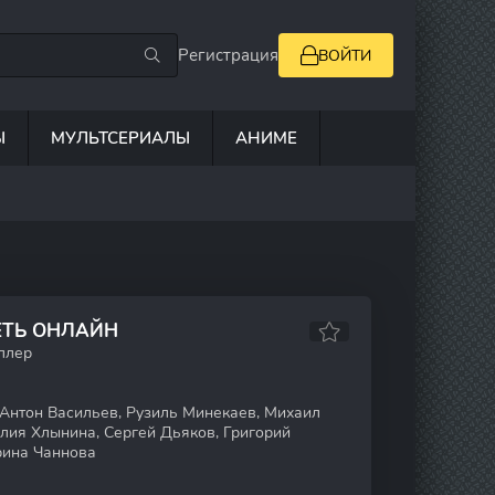
Регистрация
ВОЙТИ
Ы
МУЛЬТСЕРИАЛЫ
АНИМЕ
ЕТЬ ОНЛАЙН
иллер
Антон Васильев, Рузиль Минекаев, Михаил
лия Хлынина, Сергей Дьяков, Григорий
рина Чаннова