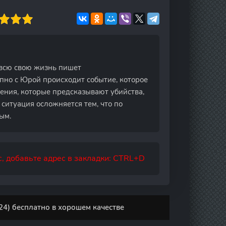
всю свою жизнь пишет
пно с Юрой происходит событие, которое
дения, которые предсказывают убийства,
ситуация осложняется тем, что по
ым.
, добавьте адрес в закладки: CTRL+D
4) бесплатно в хорошем качестве