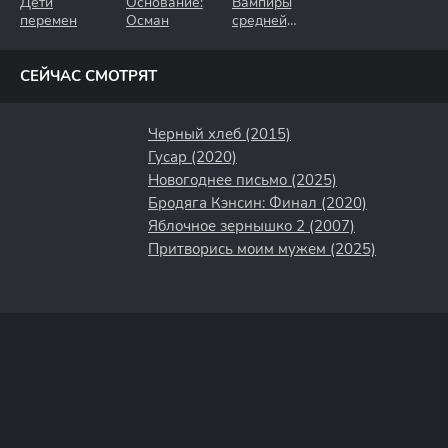
Дети
Основание:
Вампиры
перемен
Осман
средней
полосы
СЕЙЧАС СМОТРЯТ
Черный хлеб (2015)
Гусар (2020)
Новогоднее письмо (2025)
Бродяга Кэнсин: Финал (2020)
Яблочное зернышко 2 (2007)
Притворись моим мужем (2025)