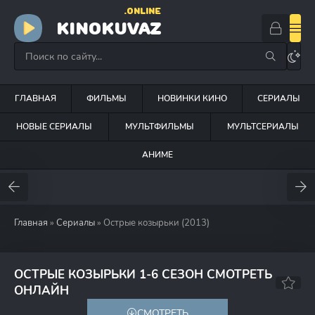
.ONLINE
KINOKUVAZ
ГЛАВНАЯ
ФИЛЬМЫ
НОВИНКИ КИНО
СЕРИАЛЫ
НОВЫЕ СЕРИАЛЫ
МУЛЬТФИЛЬМЫ
МУЛЬТСЕРИАЛЫ
АНИМЕ
Главная
»
Сериалы
» Острые козырьки (2013)
ОСТРЫЕ КОЗЫРЬКИ 1-6 СЕЗОН СМОТРЕТЬ
8.3
8.7
ОНЛАЙН
СМОТРЕТЬ