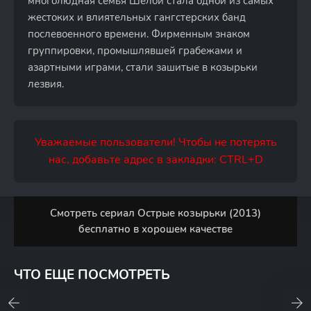
многолюдная семья Шелби стала одной из самых
жестоких и влиятельных гангстерских банд
послевоенного времени. Фирменным знаком
группировки, промышлявшей грабежами и
азартными играми, стали зашитые в козырьки
лезвия.
Уважаемые пользователи! Чтобы не потерять
нас, добавьте адрес в закладки: CTRL+D
Смотреть сериал Острые козырьки (2013)
бесплатно в хорошем качестве
ЧТО ЕЩЕ ПОСМОТРЕТЬ