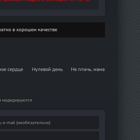
латно в хорошем качестве
ное сердце
Нулевой день
Не плачь, мама
и модерируются