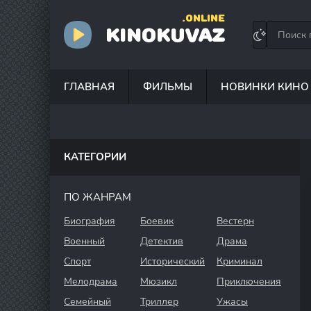
.ONLINE
KINOKUVAZ
ГЛАВНАЯ
ФИЛЬМЫ
НОВИНКИ КИНО
КАТЕГОРИИ
ПО ЖАНРАМ
Биография
Боевик
Вестерн
Военный
Детектив
Драма
Спорт
Исторический
Криминал
Мелодрама
Мюзикл
Приключения
Семейный
Триллер
Ужасы