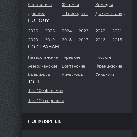
Фантастика
Фэнтези
Комедия
Дорамы
ТВ передачи
Документальный
ПО ГОДУ
2026
2025
2024
2023
2022
2021
2020
2019
2018
2017
2016
2015
ПО СТРАНАМ
Казахстанские
Турецкие
Русские
Американские
Британские
Французские
Индийские
Китайские
Японские
ТОПЫ
Топ 100 фильмов
Топ 100 сериалов
ПОПУЛЯРНЫЕ