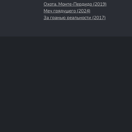
Охота. Монте-Пердидо (2019)
Меч грядущего (2024)
За гранью реальности (2017)