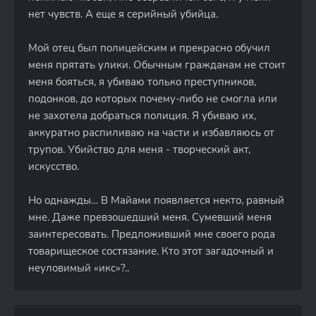
нет чувств. А еще я серийный убийца.
Мой отец был полицейским и прекрасно обучил
меня прятать улики. Обычным гражданам не стоит
меня бояться, я убиваю только преступников,
подонков, до которых почему-либо не смогла или
не захотела добраться полиция. Я убиваю их,
аккуратно распиливаю на части и избавляюсь от
трупов. Убийство для меня - творческий акт,
искусство.
Но однажды… В Майами появляется некто, равный
мне. Даже превзошедший меня. Сумевший меня
заинтересовать. Предложивший мне своего рода
товарищеское состязание. Кто этот загадочный и
неуловимый «икс»?..