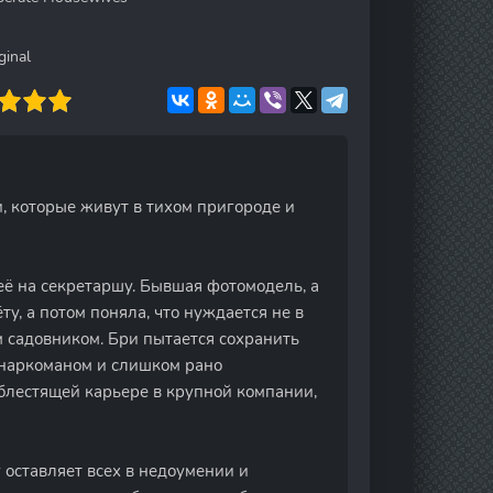
inal
, которые живут в тихом пригороде и
её на секретаршу. Бывшая фотомодель, а
у, а потом поняла, что нуждается не в
м садовником. Бри пытается сохранить
-наркоманом и слишком рано
блестящей карьере в крупной компании,
оставляет всех в недоумении и