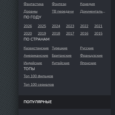
Фантастика
Фэнтези
Комедия
Дорамы
ТВ передачи
Документальный
ПО ГОДУ
2026
2025
2024
2023
2022
2021
2020
2019
2018
2017
2016
2015
ПО СТРАНАМ
Казахстанские
Турецкие
Русские
Американские
Британские
Французские
Индийские
Китайские
Японские
ТОПЫ
Топ 100 фильмов
Топ 100 сериалов
ПОПУЛЯРНЫЕ