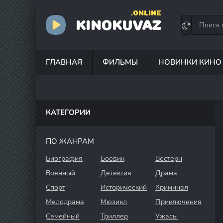
.ONLINE
KINOKUVAZ
ГЛАВНАЯ
ФИЛЬМЫ
НОВИНКИ КИНО
КАТЕГОРИИ
ПО ЖАНРАМ
Биография
Боевик
Вестерн
Военный
Детектив
Драма
Спорт
Исторический
Криминал
Мелодрама
Мюзикл
Приключения
Семейный
Триллер
Ужасы