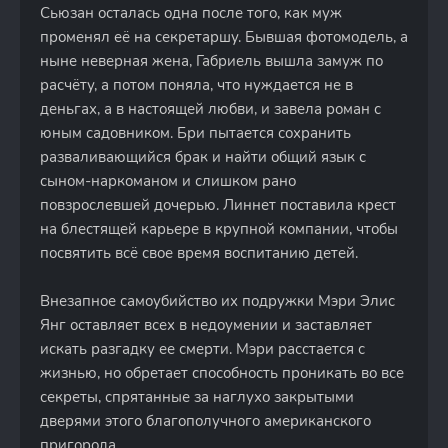
Сьюзан осталась одна после того, как муж
променял её на секретаршу. Бывшая фотомодель, а
ныне неверная жена, Габриель вышла замуж по
расчёту, а потом поняла, что нуждается не в
деньгах, а в настоящей любви, и завела роман с
юным садовником. Бри пытается сохранить
разваливающийся брак и найти общий язык с
сыном-наркоманом и слишком рано
повзрослевшей дочерью. Линнет поставила крест
на блестящей карьере в крупной компании, чтобы
посвятить всё свое время воспитанию детей.
Внезапное самоубийство их подружки Мэри Элис
Янг оставляет всех в недоумении и заставляет
искать разгадку ее смерти. Мэри расстается с
жизнью, но обретает способность проникать во все
секреты, спрятанные за наглухо закрытыми
дверями этого благополучного американского
пригорода.