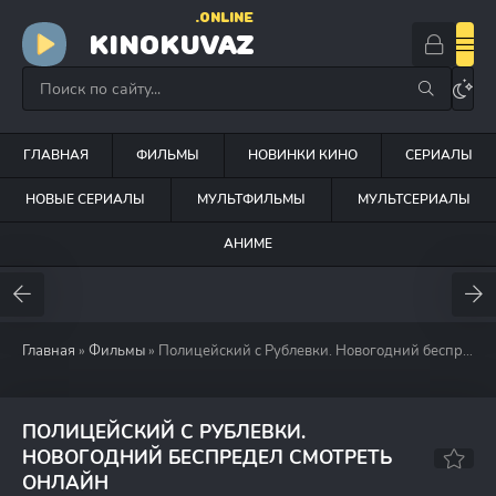
.ONLINE
KINOKUVAZ
ГЛАВНАЯ
ФИЛЬМЫ
НОВИНКИ КИНО
СЕРИАЛЫ
НОВЫЕ СЕРИАЛЫ
МУЛЬТФИЛЬМЫ
МУЛЬТСЕРИАЛЫ
АНИМЕ
Главная
»
Фильмы
» Полицейский с Рублевки. Новогодний беспредел (2018)
ПОЛИЦЕЙСКИЙ С РУБЛЕВКИ.
НОВОГОДНИЙ БЕСПРЕДЕЛ СМОТРЕТЬ
6.5
5.8
ОНЛАЙН