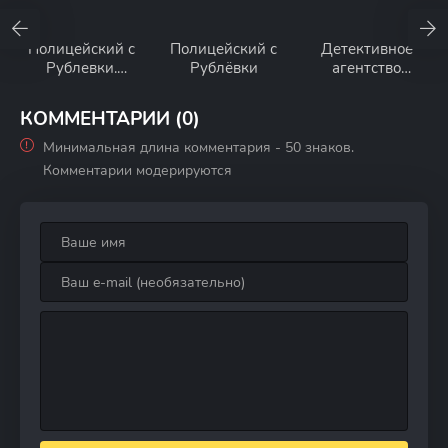
Полицейский с
Полицейский с
Детективное
Рублевки.
Рублёвки
агентство
Новогодний
Мухича
беспредел 2
КОММЕНТАРИИ (0)
Минимальная длина комментария - 50 знаков.
Комментарии модерируются