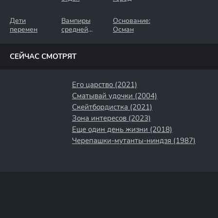
Дети
Вампиры
Основание:
перемен
средней
Осман
полосы
СЕЙЧАС СМОТРЯТ
Его царство (2021)
Сматывай удочки (2004)
Скейтбордистка (2021)
Зона интересов (2023)
Еще один день жизни (2018)
Черепашки-мутанты-ниндзя (1987)