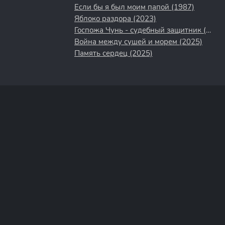
Если бы я был моим папой (1987)
Яблоко раздора (2023)
Госпожа Чунь - судебный защитник (2023)
Война между сушей и морем (2025)
Память сердец (2025)