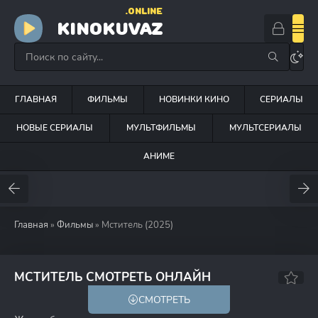
.ONLINE
KINOKUVAZ
ГЛАВНАЯ
ФИЛЬМЫ
НОВИНКИ КИНО
СЕРИАЛЫ
НОВЫЕ СЕРИАЛЫ
МУЛЬТФИЛЬМЫ
МУЛЬТСЕРИАЛЫ
АНИМЕ
Главная
»
Фильмы
» Мститель (2025)
7.2
МСТИТЕЛЬ СМОТРЕТЬ ОНЛАЙН
СМОТРЕТЬ