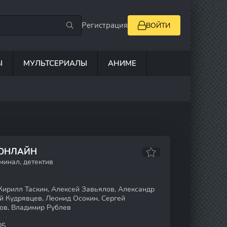
Регистрация
ВОЙТИ
Ы
МУЛЬТСЕРИАЛЫ
АНИМЕ
 ОНЛАЙН
минал, детектив
Кирилл Таскин, Алексей Завьялов, Александр
й Кудрявцев, Леонид Осокин, Сергей
ов, Владимир Рублев
05