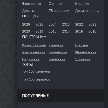
Фантастика
Фэнтези
Комедия
Дорамы
ТВ передачи
Документальный
ПО ГОДУ
2026
2025
2024
2023
2022
2021
2020
2019
2018
2017
2016
2015
ПО СТРАНАМ
Казахстанские
Турецкие
Русские
Американские
Британские
Французские
Индийские
Китайские
Японские
ТОПЫ
Топ 100 фильмов
Топ 100 сериалов
ПОПУЛЯРНЫЕ