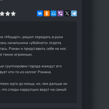
е «Моцарт», решил передать в руки
изнь начальника «убойного» отдела
ась. Роман и представить себе не мог,
ся таким огромным.
ые группировки города жаждут его
вует кто-то из коллег Романа.
олжен идти до конца, но, чем дальше он
т, что следы коррупции ведут на самый