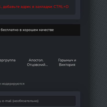
, добавьте адрес в закладки: CTRL+D
 бесплатно в хорошем качестве
ергруппа
Апостол.
Горыныч и
Отцовский
Виктория
инстинкт
и модерируются