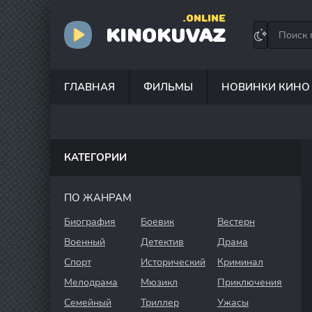
.ONLINE
KINOKUVAZ
ГЛАВНАЯ
ФИЛЬМЫ
НОВИНКИ КИНО
КАТЕГОРИИ
ПО ЖАНРАМ
Биография
Боевик
Вестерн
Военный
Детектив
Драма
Спорт
Исторический
Криминал
Мелодрама
Мюзикл
Приключения
Семейный
Триллер
Ужасы