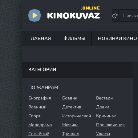
.ONLINE
KINOKUVAZ
ГЛАВНАЯ
ФИЛЬМЫ
НОВИНКИ КИНО
КАТЕГОРИИ
ПО ЖАНРАМ
Биография
Боевик
Вестерн
Военный
Детектив
Драма
Спорт
Исторический
Криминал
Мелодрама
Мюзикл
Приключения
Семейный
Триллер
Ужасы