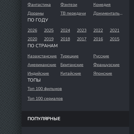
Фантастика
Фэнтези
Комедия
Дорамы
ТВ передачи
Документальный
ПО ГОДУ
2026
2025
2024
2023
2022
2021
2020
2019
2018
2017
2016
2015
ПО СТРАНАМ
Казахстанские
Турецкие
Русские
Американские
Британские
Французские
Индийские
Китайские
Японские
ТОПЫ
Топ 100 фильмов
Топ 100 сериалов
ПОПУЛЯРНЫЕ