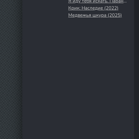
Я иду тебя искать. Паранойя (2021)
Крик: Наследие (2022)
Медвежья шкура (2025)