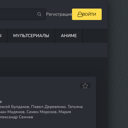
Регистрация
ВОЙТИ
Ы
МУЛЬТСЕРИАЛЫ
АНИМЕ
в
ексей Булдаков, Павел Деревянко, Татьяна
ман Мадянов, Семен Морозов, Мария
Александр Семчев