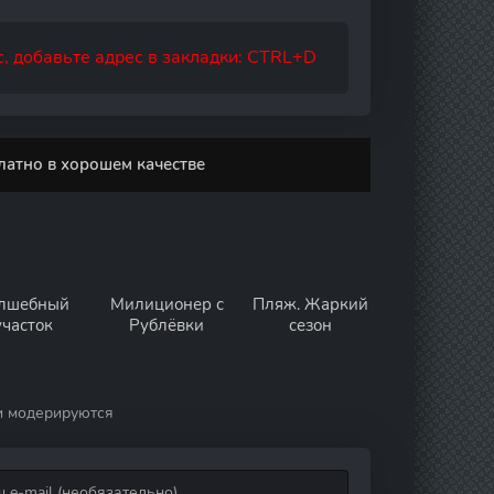
, добавьте адрес в закладки: CTRL+D
латно в хорошем качестве
лшебный
Милиционер с
Пляж. Жаркий
участок
Рублёвки
сезон
и модерируются