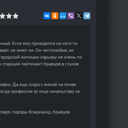
ный. Если ему приходится на кого-то
вает, не жмет ли. Он честолюбив, но
 городской милиции карьеру не очень-то
к старший лейтенант Кравцов в глухое
овки. Да еще ссора с женой на почве
гда профессия (в лице начальства) не
езаря, породы бладхаунд, Кравцов
.