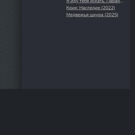
Я иду тебя искать. Паранойя (2021)
Крик: Наследие (2022)
Медвежья шкура (2025)