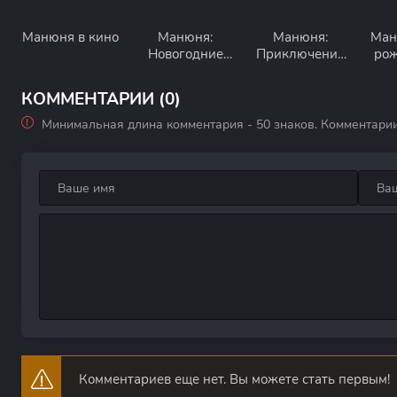
Манюня в кино
Манюня:
Манюня:
Ман
Новогодние
Приключения
рож
приключения
в деревне
КОММЕНТАРИИ (0)
Минимальная длина комментария - 50 знаков. Комментари
Комментариев еще нет. Вы можете стать первым!