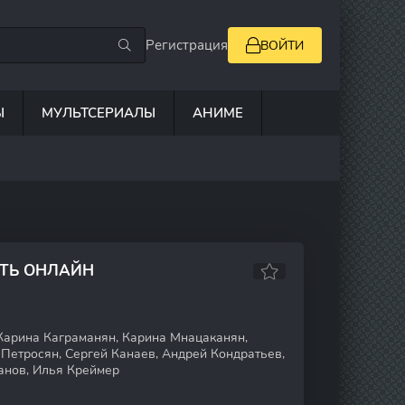
Регистрация
ВОЙТИ
Ы
МУЛЬТСЕРИАЛЫ
АНИМЕ
ЕТЬ ОНЛАЙН
Карина Каграманян, Карина Мнацаканян,
 Петросян, Сергей Канаев, Андрей Кондратьев,
анов, Илья Креймер