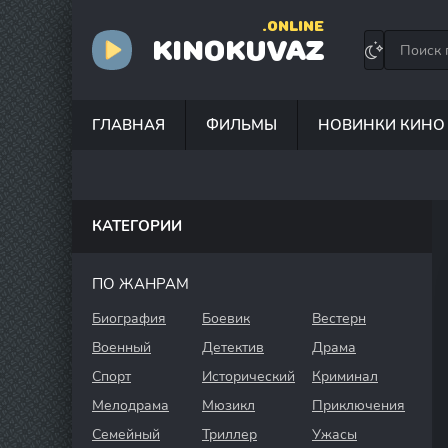
.ONLINE
KINOKUVAZ
ГЛАВНАЯ
ФИЛЬМЫ
НОВИНКИ КИНО
КАТЕГОРИИ
ПО ЖАНРАМ
Биография
Боевик
Вестерн
Военный
Детектив
Драма
Спорт
Исторический
Криминал
Мелодрама
Мюзикл
Приключения
Семейный
Триллер
Ужасы