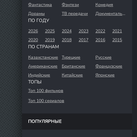
Фантастика
Фэнтези
Комедия
Дорамы
ТВ передачи
Документальный
ПО ГОДУ
2026
2025
2024
2023
2022
2021
2020
2019
2018
2017
2016
2015
ПО СТРАНАМ
Казахстанские
Турецкие
Русские
Американские
Британские
Французские
Индийские
Китайские
Японские
ТОПЫ
Топ 100 фильмов
Топ 100 сериалов
ПОПУЛЯРНЫЕ