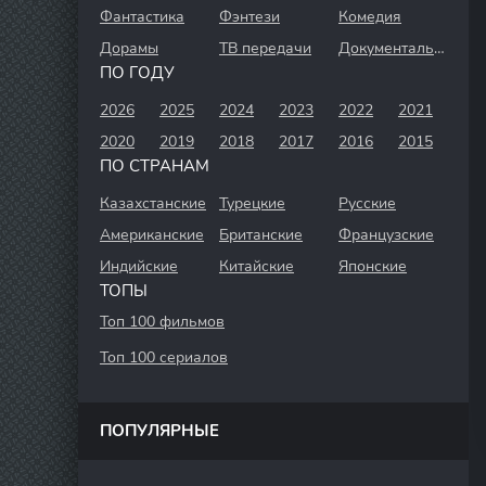
Фантастика
Фэнтези
Комедия
Дорамы
ТВ передачи
Документальный
ПО ГОДУ
2026
2025
2024
2023
2022
2021
2020
2019
2018
2017
2016
2015
ПО СТРАНАМ
Казахстанские
Турецкие
Русские
Американские
Британские
Французские
Индийские
Китайские
Японские
ТОПЫ
Топ 100 фильмов
Топ 100 сериалов
ПОПУЛЯРНЫЕ