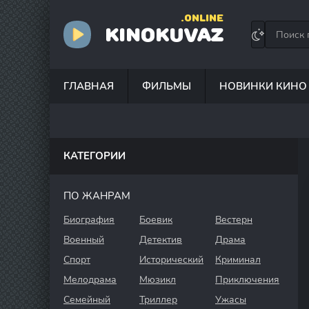
.ONLINE
KINOKUVAZ
ГЛАВНАЯ
ФИЛЬМЫ
НОВИНКИ КИНО
КАТЕГОРИИ
ПО ЖАНРАМ
Биография
Боевик
Вестерн
Военный
Детектив
Драма
Спорт
Исторический
Криминал
Мелодрама
Мюзикл
Приключения
Семейный
Триллер
Ужасы