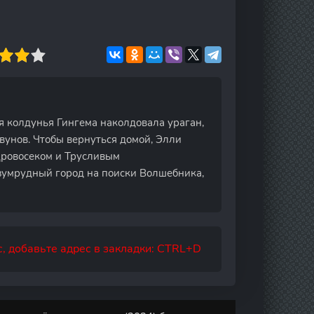
я колдунья Гингема наколдовала ураган,
вунов. Чтобы вернуться домой, Элли
Дровосеком и Трусливым
Изумрудный город на поиски Волшебника,
, добавьте адрес в закладки: CTRL+D