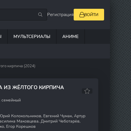
Регистрация
ВОЙТИ
Ы
МУЛЬТСЕРИАЛЫ
АНИМЕ
ого кирпича (2024)
А ИЗ ЖЁЛТОГО КИРПИЧА
, семейный
Юрий Колокольников, Евгений Чумак, Артур
Василина Маковцева, Дмитрий Чеботарёв,
ко, Егор Корешков