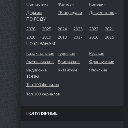
Фантастика
Фэнтези
Комедия
Дорамы
ТВ передачи
Документальный
ПО ГОДУ
2026
2025
2024
2023
2022
2021
2020
2019
2018
2017
2016
2015
ПО СТРАНАМ
Казахстанские
Турецкие
Русские
Американские
Британские
Французские
Индийские
Китайские
Японские
ТОПЫ
Топ 100 фильмов
Топ 100 сериалов
ПОПУЛЯРНЫЕ