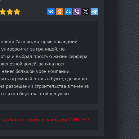
мпаний Yazman, которые последний
 университет за границей, но,
и отца и выбрал простую жизнь сёрфера
железной волей, заняла пост
 нанес большой урон компании,
оить огромный отель в бухте, где живет
 на разрешении строительства в течение
иться от общества этой девушки.
, добавьте адрес в закладки: CTRL+D