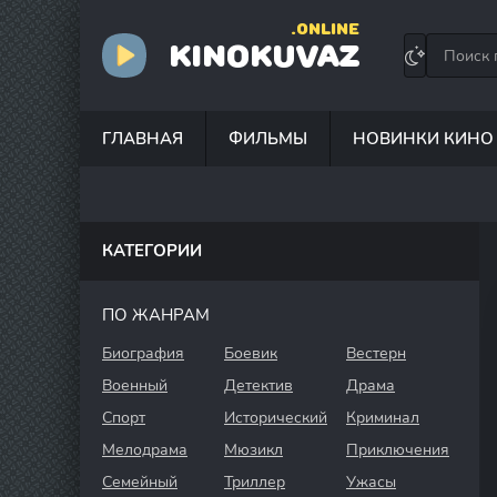
.ONLINE
KINOKUVAZ
ГЛАВНАЯ
ФИЛЬМЫ
НОВИНКИ КИНО
КАТЕГОРИИ
ПО ЖАНРАМ
Биография
Боевик
Вестерн
Военный
Детектив
Драма
Спорт
Исторический
Криминал
Мелодрама
Мюзикл
Приключения
Семейный
Триллер
Ужасы