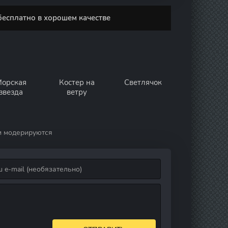
бесплатно в хорошем качестве
орская
Костер на
Светлячок
звезда
ветру
и модерируются