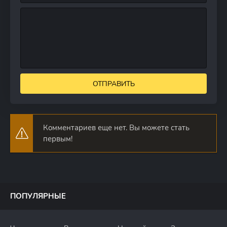
ОТПРАВИТЬ
Комментариев еще нет. Вы можете стать
первым!
ПОПУЛЯРНЫЕ