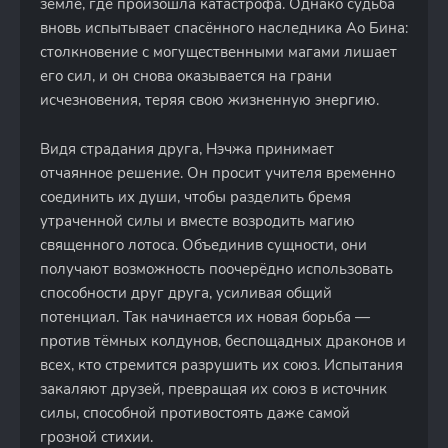
земле, где произошла катастрофа. Однако судьба
вновь испытывает спасённого наследника Ао Бина:
столкновение с могущественными магами лишает
его сил, и он снова оказывается на грани
исчезновения, теряя свою жизненную энергию.
Видя страдания друга, Нэчжа принимает
отчаянное решение. Он просит учителя временно
соединить их души, чтобы разделить бремя
утраченной силы и вместе возродить магию
священного лотоса. Объединив сущности, они
получают возможность поочерёдно использовать
способности друг друга, усиливая общий
потенциал. Так начинается их новая борьба —
против тёмных колдунов, беспощадных драконов и
всех, кто стремится разрушить их союз. Испытания
закаляют друзей, превращая их союз в источник
силы, способной противостоять даже самой
грозной стихии.