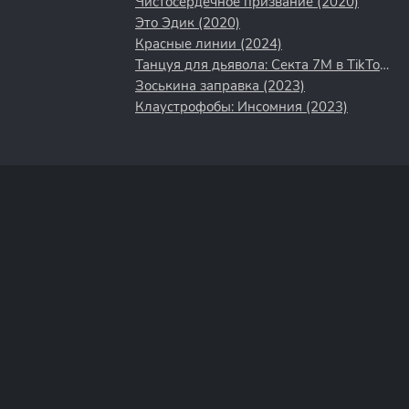
Чистосердечное призвание (2020)
Это Эдик (2020)
Красные линии (2024)
Танцуя для дьявола: Секта 7M в TikTok (2024)
Зоськина заправка (2023)
Клаустрофобы: Инсомния (2023)