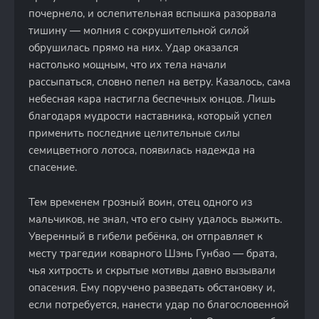
почернело, и ослепительная вспышка разорвала
тишину — молния с сокрушительной силой
обрушилась прямо на них. Удар оказался
настолько мощным, что их тела начали
рассыпаться, словно пепел на ветру. Казалось, сама
небесная кара настигла беспечных юнцов. Лишь
благодаря мудрости наставника, который успел
применить последние целительные силы
семицветного лотоса, появилась надежда на
спасение.
Тем временем грозный воин, отец одного из
мальчиков, не знал, что его сыну удалось выжить.
Уверенный в гибели ребёнка, он отправляет к
месту трагедии коварного Шэнь Гунбао — брата,
чья хитрость и скрытые мотивы давно вызывали
опасения. Ему поручено разведать обстановку и,
если потребуется, нанести удар по благословенной