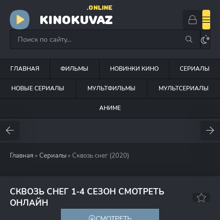
.ONLINE
KINOKUVAZ
ГЛАВНАЯ
ФИЛЬМЫ
НОВИНКИ КИНО
СЕРИАЛЫ
НОВЫЕ СЕРИАЛЫ
МУЛЬТФИЛЬМЫ
МУЛЬТСЕРИАЛЫ
АНИМЕ
Главная
»
Сериалы
» Сквозь снег (2020)
СКВОЗЬ СНЕГ 1-4 СЕЗОН СМОТРЕТЬ
7.5
6.9
ОНЛАЙН
СМОТРЕТЬ