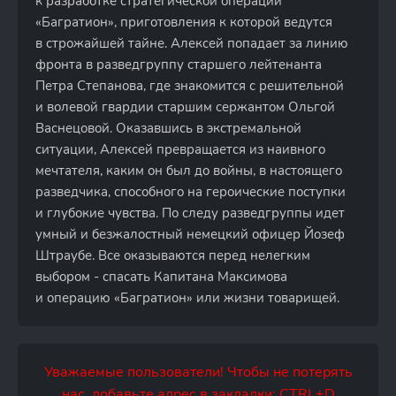
к разработке стратегической операции
«Багратион», приготовления к которой ведутся
в строжайшей тайне. Алексей попадает за линию
фронта в разведгруппу старшего лейтенанта
Петра Степанова, где знакомится с решительной
и волевой гвардии старшим сержантом Ольгой
Васнецовой. Оказавшись в экстремальной
ситуации, Алексей превращается из наивного
мечтателя, каким он был до войны, в настоящего
разведчика, способного на героические поступки
и глубокие чувства. По следу разведгруппы идет
умный и безжалостный немецкий офицер Йозеф
Штраубе. Все оказываются перед нелегким
выбором - спасать Капитана Максимова
и операцию «Багратион» или жизни товарищей.
Уважаемые пользователи! Чтобы не потерять
нас, добавьте адрес в закладки: CTRL+D