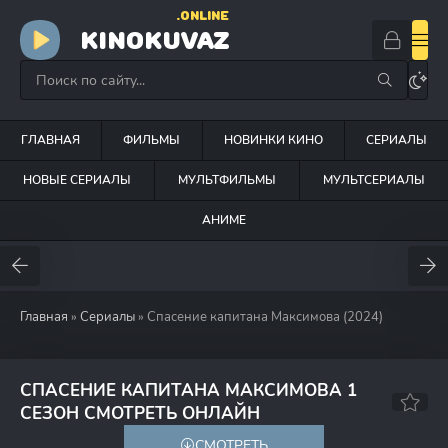
.ONLINE
KINOKUVAZ
ГЛАВНАЯ
ФИЛЬМЫ
НОВИНКИ КИНО
СЕРИАЛЫ
НОВЫЕ СЕРИАЛЫ
МУЛЬТФИЛЬМЫ
МУЛЬТСЕРИАЛЫ
АНИМЕ
Главная
»
Сериалы
» Спасение капитана Максимова (2024)
СПАСЕНИЕ КАПИТАНА МАКСИМОВА 1
5.7
СЕЗОН СМОТРЕТЬ ОНЛАЙН
СМОТРЕТЬ