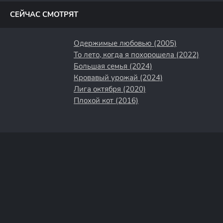
СЕЙЧАС СМОТРЯТ
Одержимые любовью (2005)
То лето, когда я похорошела (2022)
Большая семья (2024)
Кровавый урожай (2024)
Лига октября (2020)
Плохой кот (2016)