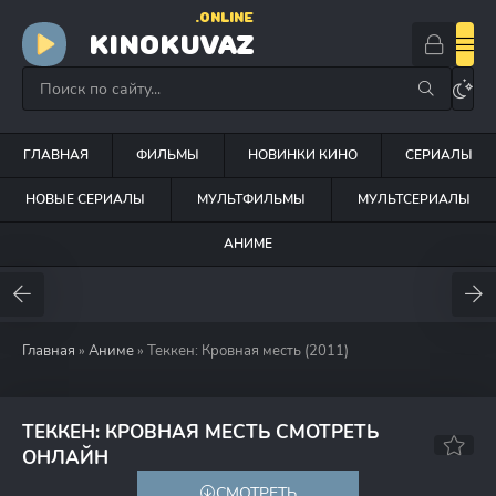
.ONLINE
KINOKUVAZ
ГЛАВНАЯ
ФИЛЬМЫ
НОВИНКИ КИНО
СЕРИАЛЫ
НОВЫЕ СЕРИАЛЫ
МУЛЬТФИЛЬМЫ
МУЛЬТСЕРИАЛЫ
АНИМЕ
Главная
»
Аниме
» Теккен: Кровная месть (2011)
ТЕККЕН: КРОВНАЯ МЕСТЬ СМОТРЕТЬ
6.1
5.8
ОНЛАЙН
СМОТРЕТЬ