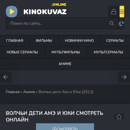
.ONLINE
KINOKUVAZ
ГЛАВНАЯ
ФИЛЬМЫ
НОВИНКИ КИНО
СЕРИАЛЫ
НОВЫЕ СЕРИАЛЫ
МУЛЬТФИЛЬМЫ
МУЛЬТСЕРИАЛЫ
АНИМЕ
Главная
»
Аниме
» Волчьи дети Амэ и Юки (2012)
ВОЛЧЬИ ДЕТИ АМЭ И ЮКИ СМОТРЕТЬ
8.0
8.1
ОНЛАЙН
СМОТРЕТЬ