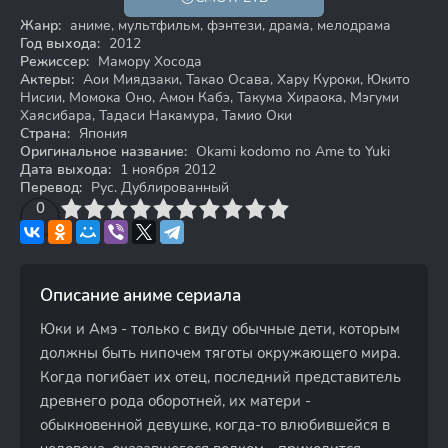
12+
Жанр:
аниме, мультфильм, фэнтези, драма, мелодрама
Год выхода:
2012
Режиссер:
Мамору Хосода
Актеры:
Аои Миядзаки, Такао Осава, Хару Куроки, Юкито
Нисии, Момока Оно, Амон Кабэ, Такума Хираока, Мэгуми
Хаясибара, Тадаси Накамура, Тамио Оки
Страна:
Япония
Оригинальное название:
Okami kodomo no Ame to Yuki
Дата выхода:
1 ноября 2012
Перевод:
Рус. Дублированный
3
4
0
5
6
7
8
9
10
Описание аниме сериала
Юки и Амэ - только с виду обычные дети, которым
должны быть нипочем тяготы окружающего мира.
Когда погибает их отец, последний представитель
древнего рода оборотней, их матери -
обыкновенной девушке, когда-то влюбившейся в