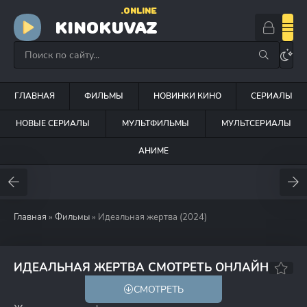
.ONLINE
KINOKUVAZ
ГЛАВНАЯ
ФИЛЬМЫ
НОВИНКИ КИНО
СЕРИАЛЫ
НОВЫЕ СЕРИАЛЫ
МУЛЬТФИЛЬМЫ
МУЛЬТСЕРИАЛЫ
АНИМЕ
Главная
»
Фильмы
» Идеальная жертва (2024)
4.9
ИДЕАЛЬНАЯ ЖЕРТВА СМОТРЕТЬ ОНЛАЙН
СМОТРЕТЬ