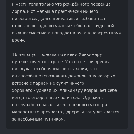
и части тела только что рождённого первенца
лорда, и от малыша практически ничего
не остаётся. Даиго приказывает избавиться
от останков, однако мальчик обладает чудесной
выживаемостью и попадает в руки к невероятному
врачу.
16 лет спустя юноша по имени Хяккимару
путешествует по стране. У него нет ни зрения,
ни слуха, ни обоняния, ни осязания, зато
он способен распознавать демонов, для которых
встреча с парнем не сулит ничего
хорошего - убивая их, Хяккимару возращает себе
когда-то отобранные части тела. Однажды
он случайно спасает из лап речного монстра
малолетнего прохвоста Дороро, и тот увязывается
за необычным путником.