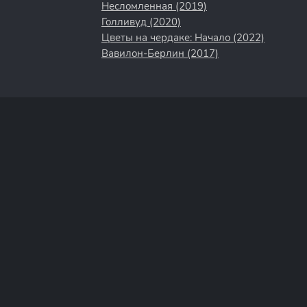
Несломленная (2019)
Голливуд (2020)
Цветы на чердаке: Начало (2022)
Вавилон-Берлин (2017)