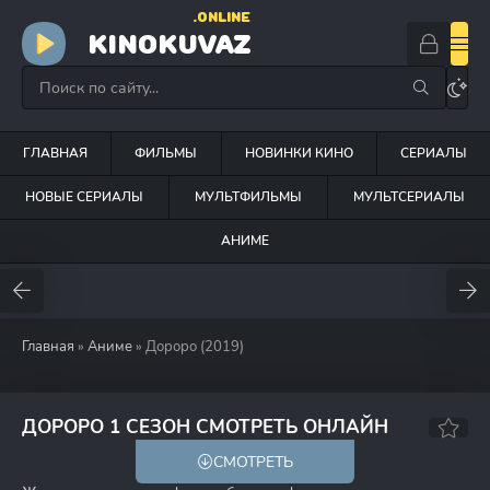
.ONLINE
KINOKUVAZ
ГЛАВНАЯ
ФИЛЬМЫ
НОВИНКИ КИНО
СЕРИАЛЫ
НОВЫЕ СЕРИАЛЫ
МУЛЬТФИЛЬМЫ
МУЛЬТСЕРИАЛЫ
АНИМЕ
Главная
»
Аниме
» Дороро (2019)
8.3
8.2
ДОРОРО 1 СЕЗОН СМОТРЕТЬ ОНЛАЙН
СМОТРЕТЬ
18+