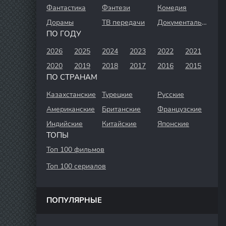
Фантастика
Фэнтези
Комедия
Дорамы
ТВ передачи
Документальный
ПО ГОДУ
2026
2025
2024
2023
2022
2021
2020
2019
2018
2017
2016
2015
ПО СТРАНАМ
Казахстанские
Турецкие
Русские
Американские
Британские
Французские
Индийские
Китайские
Японские
ТОПЫ
Топ 100 фильмов
Топ 100 сериалов
ПОПУЛЯРНЫЕ