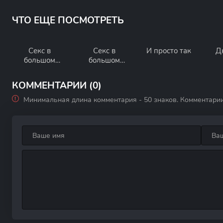
ЧТО ЕЩЕ ПОСМОТРЕТЬ
Секс в
Секс в
И просто так
Д
большом
большом
городе 2
городе
КОММЕНТАРИИ (0)
Минимальная длина комментария - 50 знаков. Комментари