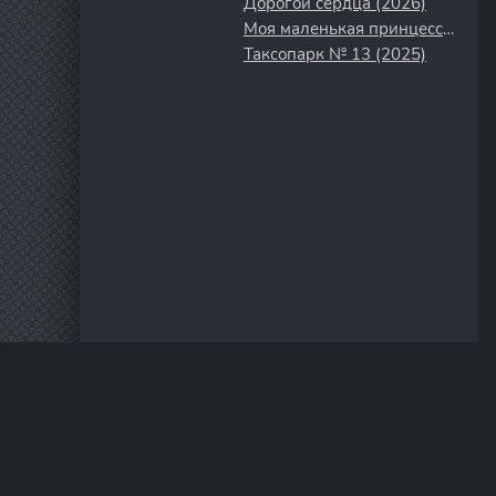
Дорогой сердца (2026)
Моя маленькая принцесса (2016)
Таксопарк № 13 (2025)