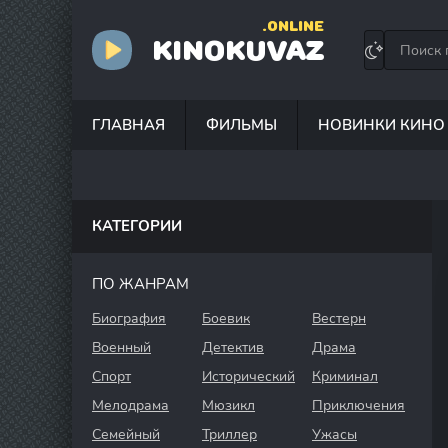
.ONLINE
KINOKUVAZ
ГЛАВНАЯ
ФИЛЬМЫ
НОВИНКИ КИНО
КАТЕГОРИИ
ПО ЖАНРАМ
Биография
Боевик
Вестерн
Военный
Детектив
Драма
Спорт
Исторический
Криминал
Мелодрама
Мюзикл
Приключения
Семейный
Триллер
Ужасы