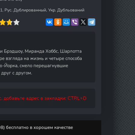
1+1, Рус. Дублированный, Укр. Дубльований
ри Брэдшоу, Миранда Хоббс, Шарлотта
ре взгляда на жизнь и четыре способа
ю-Йорка, смело перешагнувшие
друг с другом.
, добавьте адрес в закладки: CTRL+D
8) бесплатно в хорошем качестве