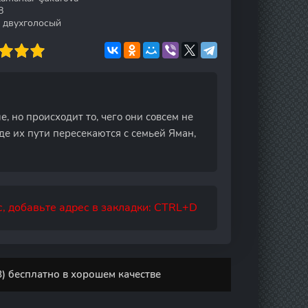
8
. двухголосый
, но происходит то, чего они совсем не
е их пути пересекаются с семьей Яман,
, добавьте адрес в закладки: CTRL+D
) бесплатно в хорошем качестве