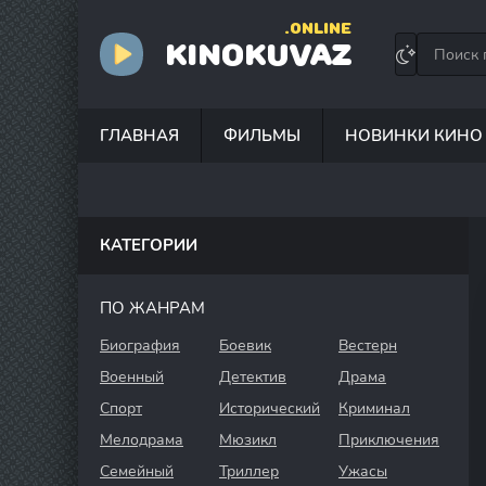
.ONLINE
KINOKUVAZ
ГЛАВНАЯ
ФИЛЬМЫ
НОВИНКИ КИНО
КАТЕГОРИИ
ПО ЖАНРАМ
Биография
Боевик
Вестерн
Военный
Детектив
Драма
Спорт
Исторический
Криминал
Мелодрама
Мюзикл
Приключения
Семейный
Триллер
Ужасы