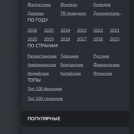
Фантастика
Фэнтези
Комедия
Дорамы
ТВ передачи
Документальный
ПО ГОДУ
2026
2025
2024
2023
2022
2021
2020
2019
2018
2017
2016
2015
ПО СТРАНАМ
Казахстанские
Турецкие
Русские
Американские
Британские
Французские
Индийские
Китайские
Японские
ТОПЫ
Топ 100 фильмов
Топ 100 сериалов
ПОПУЛЯРНЫЕ