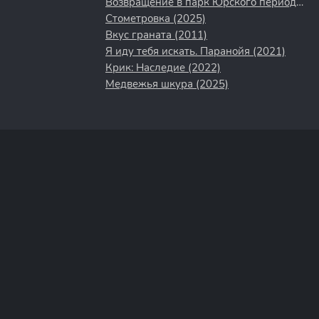
Возвращение в парк Юрского периода (2025)
Стометровка (2025)
Вкус граната (2011)
Я иду тебя искать. Паранойя (2021)
Крик: Наследие (2022)
Медвежья шкура (2025)