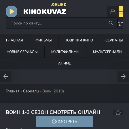
.ONLINE
KINOKUVAZ
ГЛАВНАЯ
ФИЛЬМЫ
НОВИНКИ КИНО
СЕРИАЛЫ
НОВЫЕ СЕРИАЛЫ
МУЛЬТФИЛЬМЫ
МУЛЬТСЕРИАЛЫ
АНИМЕ
Главная
»
Сериалы
» Воин (2019)
8.2
8.4
ВОИН 1-3 СЕЗОН СМОТРЕТЬ ОНЛАЙН
СМОТРЕТЬ
18+