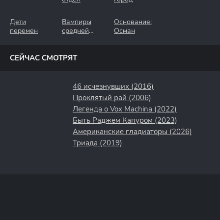
Дети
Вампиры
Основание:
перемен
средней
Осман
полосы
СЕЙЧАС СМОТРЯТ
46 исчезнувших (2016)
Проклятый рай (2006)
Легенда о Vox Machina (2022)
Быть Раджем Капуром (2023)
Американские гладиаторы (2026)
Триада (2019)