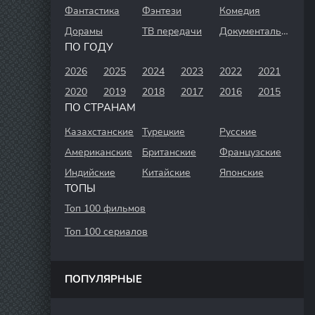
Фантастика
Фэнтези
Комедия
Дорамы
ТВ передачи
Документальный
ПО ГОДУ
2026
2025
2024
2023
2022
2021
2020
2019
2018
2017
2016
2015
ПО СТРАНАМ
Казахстанские
Турецкие
Русские
Американские
Британские
Французские
Индийские
Китайские
Японские
ТОПЫ
Топ 100 фильмов
Топ 100 сериалов
ПОПУЛЯРНЫЕ