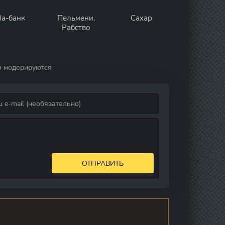
Ва-банк
Пельмени.
Сахар
Рабство
и модерируются
ОТПРАВИТЬ