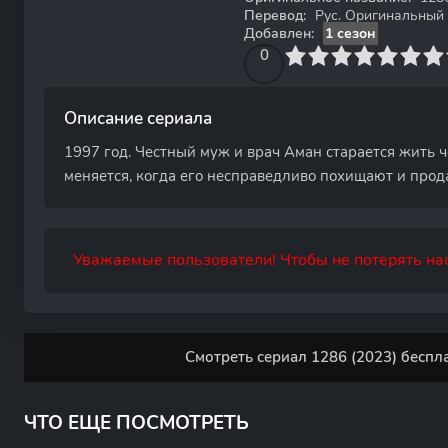
Перевод:
Рус. Оригинальный
Добавлен:
1 сезон
0
1
2
3
4
0
5
6
7
8
9
10
Описание сериала
1997 год. Честный муж и врач Аман старается жить ч
меняется, когда его несправедливо похищают и прода
Уважаемые пользователи! Чтобы не потерять нас
Смотреть сериал 1286 (2023) беспл
ЧТО ЕЩЕ ПОСМОТРЕТЬ