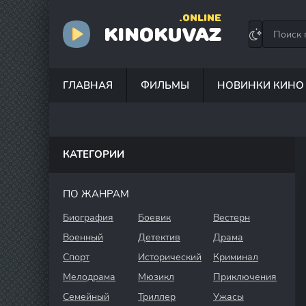
.ONLINE
KINOKUVAZ
ГЛАВНАЯ
ФИЛЬМЫ
НОВИНКИ КИНО
КАТЕГОРИИ
ПО ЖАНРАМ
Биография
Боевик
Вестерн
Военный
Детектив
Драма
Спорт
Исторический
Криминал
Мелодрама
Мюзикл
Приключения
Семейный
Триллер
Ужасы