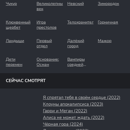
Чукур
Великолепный
Невский
Зимородок
век
Клюквенный
Игра
Телохранители
Горничная
щербет
престолов
Ландыши
Первый
Далёкий
Мажор
отдел
город
Дети
Основание:
Вампиры
перемен
Осман
средней
полосы
СЕЙЧАС СМОТРЯТ
Я спрятал тебя в своём сердце (2022)
Клоуны апокалипсиса (2023)
Гарри и Меган (2022)
Алиса не может ждать (2022)
Чёрная гора (2024)