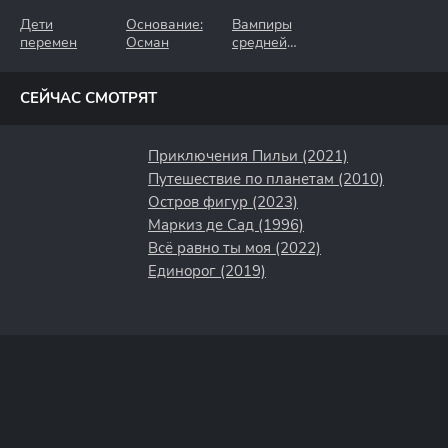
Дети
Основание:
Вампиры
перемен
Осман
средней
полосы
СЕЙЧАС СМОТРЯТ
Приключения Пильи (2021)
Путешествие по планетам (2010)
Остров фигур (2023)
Маркиз де Сад (1996)
Всё равно ты моя (2022)
Единорог (2019)