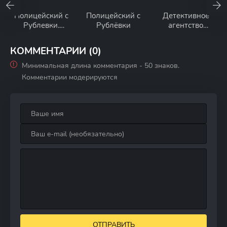
Полицейский с
Полицейский с
Детективное
Рублевки.
Рублёвки
агентство
Новогодний
Мухича
беспредел
КОММЕНТАРИИ (0)
Минимальная длина комментария - 50 знаков.
Комментарии модерируются
ОТПРАВИТЬ