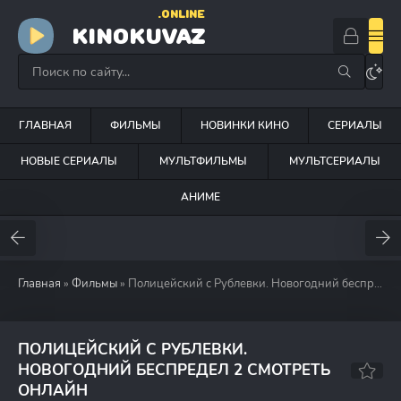
.ONLINE
KINOKUVAZ
ГЛАВНАЯ
ФИЛЬМЫ
НОВИНКИ КИНО
СЕРИАЛЫ
НОВЫЕ СЕРИАЛЫ
МУЛЬТФИЛЬМЫ
МУЛЬТСЕРИАЛЫ
АНИМЕ
Главная
»
Фильмы
» Полицейский с Рублевки. Новогодний беспредел 2 (2019)
ПОЛИЦЕЙСКИЙ С РУБЛЕВКИ.
НОВОГОДНИЙ БЕСПРЕДЕЛ 2 СМОТРЕТЬ
5.8
5.2
ОНЛАЙН