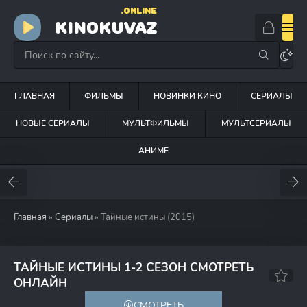
.ONLINE
KINOKUVAZ
ГЛАВНАЯ
ФИЛЬМЫ
НОВИНКИ КИНО
СЕРИАЛЫ
НОВЫЕ СЕРИАЛЫ
МУЛЬТФИЛЬМЫ
МУЛЬТСЕРИАЛЫ
АНИМЕ
Главная
»
Сериалы
» Тайные истины (2015)
ТАЙНЫЕ ИСТИНЫ 1-2 СЕЗОН СМОТРЕТЬ
7.6
7.8
ОНЛАЙН
СМОТРЕТЬ