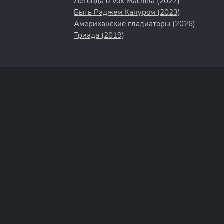
Легенда о Vox Machina (2022)
Быть Раджем Капуром (2023)
Американские гладиаторы (2026)
Триада (2019)