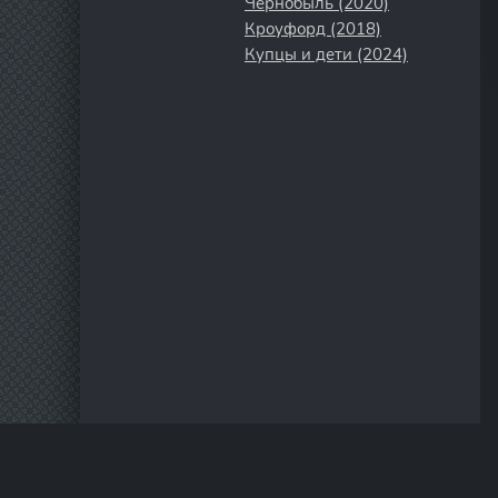
Чернобыль (2020)
Кроуфорд (2018)
Купцы и дети (2024)