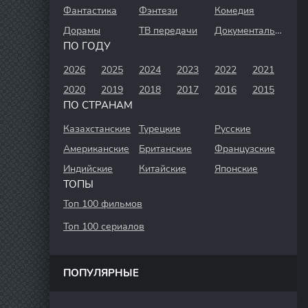
Фантастика
Фэнтези
Комедия
Дорамы
ТВ передачи
Документальный
ПО ГОДУ
2026
2025
2024
2023
2022
2021
2020
2019
2018
2017
2016
2015
ПО СТРАНАМ
Казахстанские
Турецкие
Русские
Американские
Британские
Французские
Индийские
Китайские
Японские
ТОПЫ
Топ 100 фильмов
Топ 100 сериалов
ПОПУЛЯРНЫЕ