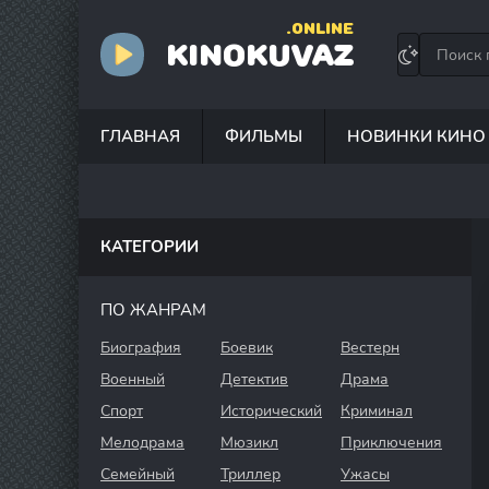
.ONLINE
KINOKUVAZ
ГЛАВНАЯ
ФИЛЬМЫ
НОВИНКИ КИНО
КАТЕГОРИИ
ПО ЖАНРАМ
Биография
Боевик
Вестерн
Военный
Детектив
Драма
Спорт
Исторический
Криминал
Мелодрама
Мюзикл
Приключения
Семейный
Триллер
Ужасы