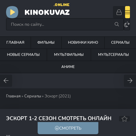
.ONLINE
KINOKUVAZ
ГЛАВНАЯ
ФИЛЬМЫ
НОВИНКИ КИНО
СЕРИАЛЫ
НОВЫЕ СЕРИАЛЫ
МУЛЬТФИЛЬМЫ
МУЛЬТСЕРИАЛЫ
АНИМЕ
Главная
»
Сериалы
» Эскорт (2021)
6.6
5.3
ЭСКОРТ 1-2 СЕЗОН СМОТРЕТЬ ОНЛАЙН
СМОТРЕТЬ
18+