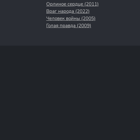
Орлиное сердце (2011)
Враг народа (2022)
Человек войны (2005)
Голая правда (2009)