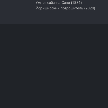
Умная собачка Соня (1991)
Йоркширский потрошитель (2020)