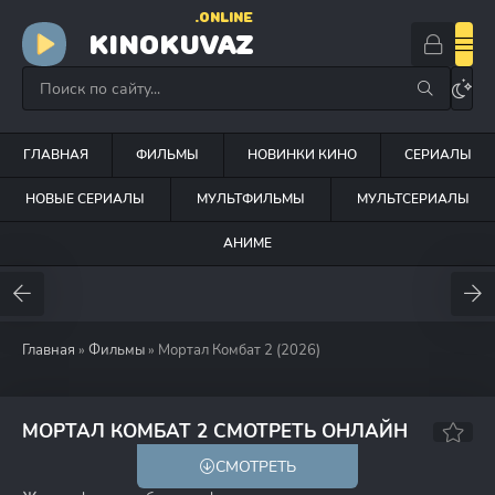
.ONLINE
KINOKUVAZ
ГЛАВНАЯ
ФИЛЬМЫ
НОВИНКИ КИНО
СЕРИАЛЫ
НОВЫЕ СЕРИАЛЫ
МУЛЬТФИЛЬМЫ
МУЛЬТСЕРИАЛЫ
АНИМЕ
Главная
»
Фильмы
» Мортал Комбат 2 (2026)
МОРТАЛ КОМБАТ 2 СМОТРЕТЬ ОНЛАЙН
СМОТРЕТЬ
18+
HD