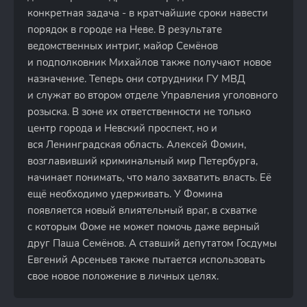
конкретная задача - в кратчайшие сроки навести
порядок в городе на Неве. В результате
ведомственных интриг, майор Семёнов
и подполковник Михайлов также получают новое
назначение. Теперь они сотрудники ГУ МВД
и служат во втором отделе Управления уголовного
розыска. В зоне их ответственности не только
центр города и Невский проспект, но и
вся Ленинградская область. Алексей Фомин,
возглавивший криминальный мир Петербурга,
начинает понимать, что мало захватить власть. Её
ещё необходимо удерживать. У Фомина
появляется новый влиятельный враг, в схватке
с которым Фоме не может помочь даже верный
друг Паша Семёнов. А ставший депутатом Госдумы
Евгений Арсеньев также пытается использовать
свое новое положение в личных целях.