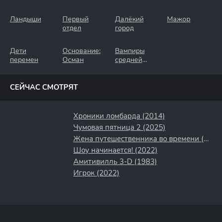
Ландыши
Первый
Далёкий
Мажор
отдел
город
Дети
Основание:
Вампиры
перемен
Осман
средней
полосы
СЕЙЧАС СМОТРЯТ
Хроники ломбарда (2014)
Чумовая пятница 2 (2025)
Жена путешественника во времени (2022)
Шоу начинается! (2022)
Амитивилль 3-D (1983)
Игрок (2022)