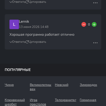
Ответить
Цитировать
Lernik
L
0
13 июня 2026 14:48
Хорошая программа работает отлично
Ответить
Цитировать
ПОПУЛЯРНЫЕ
Чукур
Великолепный
Невский
Зимородок
век
Клюквенный
Игра
Телохранители
Горничная
щербет
престолов