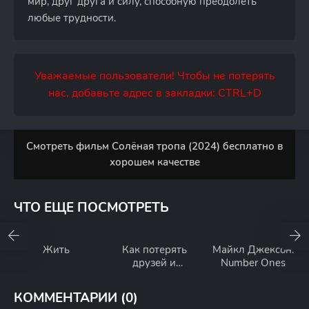
мир, друг друга и силу, способную преодолеть
любые трудности.
Уважаемые пользователи! Чтобы не потерять
нас, добавьте адрес в закладки: CTRL+D
Смотреть фильм Солёная тропа (2024) бесплатно в
хорошем качестве
ЧТО ЕЩЕ ПОСМОТРЕТЬ
Жить
Как потерять
Майкл Джексон:
друзей и
Number Ones
заставить всех
тебя ненавидеть
КОММЕНТАРИИ (0)