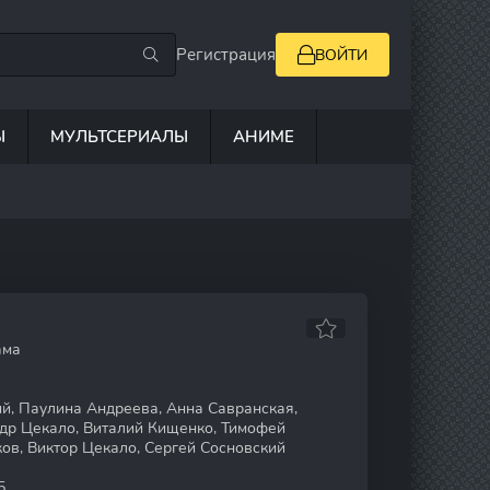
Регистрация
ВОЙТИ
Ы
МУЛЬТСЕРИАЛЫ
АНИМЕ
ама
й, Паулина Андреева, Анна Савранская,
др Цекало, Виталий Кищенко, Тимофей
ов, Виктор Цекало, Сергей Сосновский
5