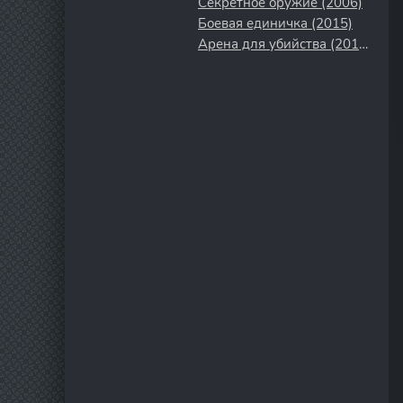
Секретное оружие (2006)
Боевая единичка (2015)
Арена для убийства (2018)