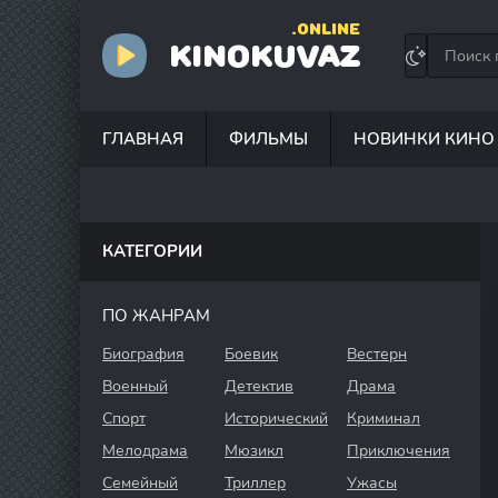
.ONLINE
KINOKUVAZ
ГЛАВНАЯ
ФИЛЬМЫ
НОВИНКИ КИНО
КАТЕГОРИИ
ПО ЖАНРАМ
Биография
Боевик
Вестерн
Военный
Детектив
Драма
Спорт
Исторический
Криминал
Мелодрама
Мюзикл
Приключения
Семейный
Триллер
Ужасы