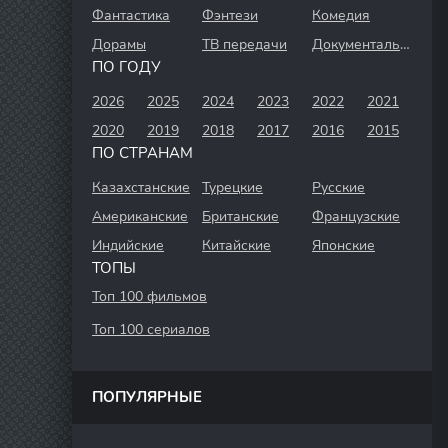
Фантастика
Фэнтези
Комедия
Дорамы
ТВ передачи
Документальный
ПО ГОДУ
2026
2025
2024
2023
2022
2021
2020
2019
2018
2017
2016
2015
ПО СТРАНАМ
Казахстанские
Турецкие
Русские
Американские
Британские
Французские
Индийские
Китайские
Японские
ТОПЫ
Топ 100 фильмов
Топ 100 сериалов
ПОПУЛЯРНЫЕ