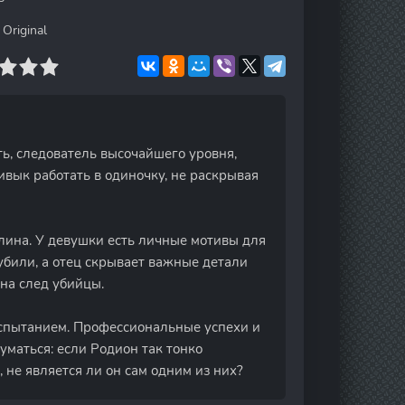
Original
ь, следователь высочайшего уровня,
вык работать в одиночку, не раскрывая
ина. У девушки есть личные мотивы для
убили, а отец скрывает важные детали
на след убийцы.
спытанием. Профессиональные успехи и
уматься: если Родион так тонко
 не является ли он сам одним из них?