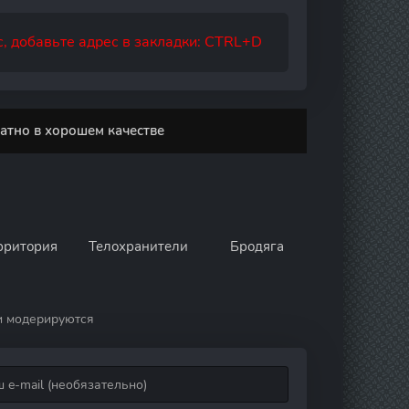
, добавьте адрес в закладки: CTRL+D
атно в хорошем качестве
рритория
Телохранители
Бродяга
и модерируются