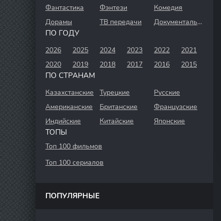
Фантастика
Фэнтези
Комедия
Дорамы
ТВ передачи
Документальный
ПО ГОДУ
2026
2025
2024
2023
2022
2021
2020
2019
2018
2017
2016
2015
ПО СТРАНАМ
Казахстанские
Турецкие
Русские
Американские
Британские
Французские
Индийские
Китайские
Японские
ТОПЫ
Топ 100 фильмов
Топ 100 сериалов
ПОПУЛЯРНЫЕ