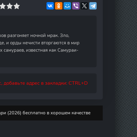
ов разгоняет ночной мрак. Зло,
е, и орды нечисти вторгаются в мир
 самураев, известная как Самураи-
, добавьте адрес в закладки: CTRL+D
и (2026) бесплатно в хорошем качестве