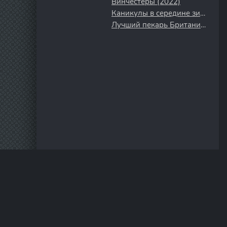
Винчестеры (2022)
Каникулы в середине зимы (2026)
Лучший пекарь Британии (2010)