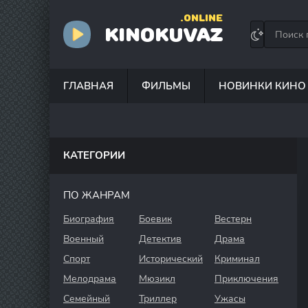
.ONLINE
KINOKUVAZ
ГЛАВНАЯ
ФИЛЬМЫ
НОВИНКИ КИНО
КАТЕГОРИИ
ПО ЖАНРАМ
Биография
Боевик
Вестерн
Военный
Детектив
Драма
Спорт
Исторический
Криминал
Мелодрама
Мюзикл
Приключения
Семейный
Триллер
Ужасы