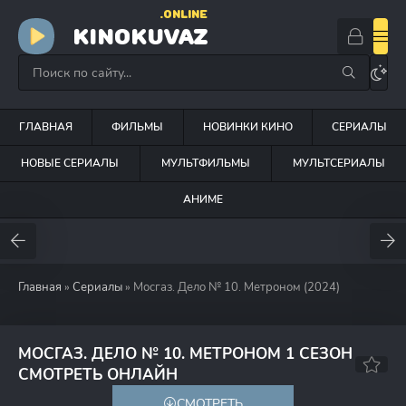
.ONLINE
KINOKUVAZ
ГЛАВНАЯ
ФИЛЬМЫ
НОВИНКИ КИНО
СЕРИАЛЫ
НОВЫЕ СЕРИАЛЫ
МУЛЬТФИЛЬМЫ
МУЛЬТСЕРИАЛЫ
АНИМЕ
Главная
»
Сериалы
» Мосгаз. Дело № 10. Метроном (2024)
МОСГАЗ. ДЕЛО № 10. МЕТРОНОМ 1 СЕЗОН
7.5
СМОТРЕТЬ ОНЛАЙН
СМОТРЕТЬ