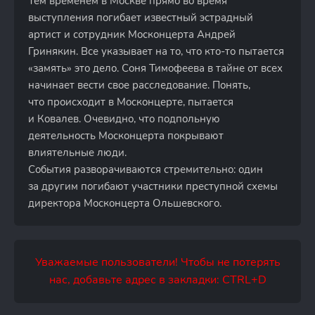
Тем временем в Москве прямо во время
выступления погибает известный эстрадный
артист и сотрудник Москонцерта Андрей
Гринякин. Все указывает на то, что кто-то пытается
«замять» это дело. Соня Тимофеева в тайне от всех
начинает вести свое расследование. Понять,
что происходит в Москонцерте, пытается
и Ковалев. Очевидно, что подпольную
деятельность Москонцерта покрывают
влиятельные люди.
События разворачиваются стремительно: один
за другим погибают участники преступной схемы
директора Москонцерта Ольшевского.
Уважаемые пользователи! Чтобы не потерять
нас, добавьте адрес в закладки: CTRL+D