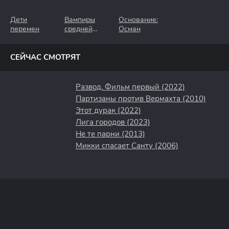
Дети
Вампиры
Основание:
перемен
средней
Осман
полосы
СЕЙЧАС СМОТРЯТ
Развод. Фильм первый (2022)
Партизаны против Вермахта (2010)
Этот дурак (2022)
Лига городов (2023)
Не те парни (2013)
Микки спасает Санту (2006)