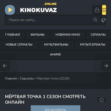
.ONLINE
KINOKUVAZ
ГЛАВНАЯ
ФИЛЬМЫ
НОВИНКИ КИНО
СЕРИАЛЫ
НОВЫЕ СЕРИАЛЫ
МУЛЬТФИЛЬМЫ
МУЛЬТСЕРИАЛЫ
АНИМЕ
Главная
»
Сериалы
» Мёртвая точка (2026)
МЁРТВАЯ ТОЧКА 1 СЕЗОН СМОТРЕТЬ
ОНЛАЙН
СМОТРЕТЬ