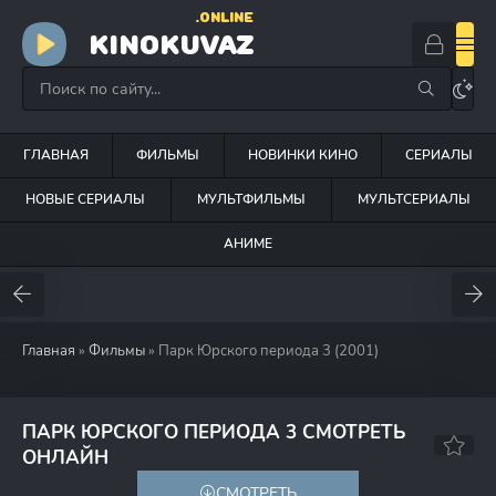
.ONLINE
KINOKUVAZ
ГЛАВНАЯ
ФИЛЬМЫ
НОВИНКИ КИНО
СЕРИАЛЫ
НОВЫЕ СЕРИАЛЫ
МУЛЬТФИЛЬМЫ
МУЛЬТСЕРИАЛЫ
АНИМЕ
Главная
»
Фильмы
» Парк Юрского периода 3 (2001)
ПАРК ЮРСКОГО ПЕРИОДА 3 СМОТРЕТЬ
6.6
60
ОНЛАЙН
СМОТРЕТЬ