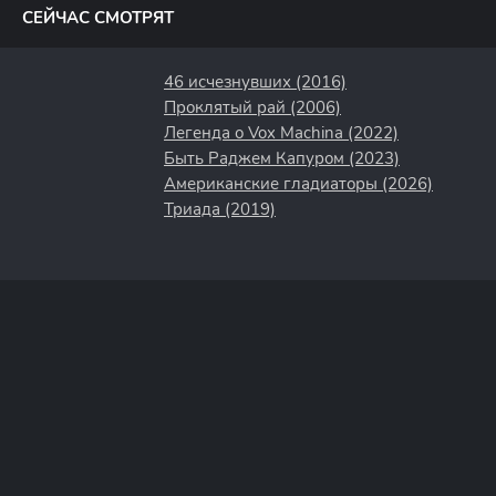
СЕЙЧАС СМОТРЯТ
46 исчезнувших (2016)
Проклятый рай (2006)
Легенда о Vox Machina (2022)
Быть Раджем Капуром (2023)
Американские гладиаторы (2026)
Триада (2019)