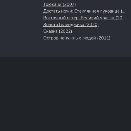
Трюкачи (2007)
Достать ножи: Стеклянная луковица (2022)
Восточный ветер. Великий ураган (2021)
Золото Геленджика (2020)
Сказка (2022)
Остров ненужных людей (2011)