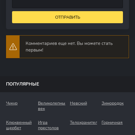
ОТПРАВИТЬ
Комментариев еще нет. Вы можете стать
первым!
ПОПУЛЯРНЫЕ
Чукур
Великолепный
Невский
Зимородок
век
Клюквенный
Игра
Телохранители
Горничная
щербет
престолов