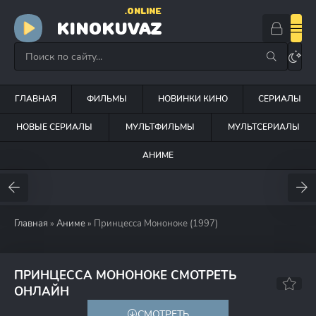
.ONLINE
KINOKUVAZ
ГЛАВНАЯ
ФИЛЬМЫ
НОВИНКИ КИНО
СЕРИАЛЫ
НОВЫЕ СЕРИАЛЫ
МУЛЬТФИЛЬМЫ
МУЛЬТСЕРИАЛЫ
АНИМЕ
Главная
»
Аниме
» Принцесса Мононоке (1997)
ПРИНЦЕССА МОНОНОКЕ СМОТРЕТЬ
8.2
8.3
ОНЛАЙН
СМОТРЕТЬ