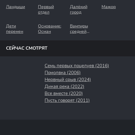
Ландыши
Первый
Далёкий
Мажор
отдел
город
Дети
Основание:
Вампиры
перемен
Осман
средней
полосы
СЕЙЧАС СМОТРЯТ
Семь первых поцелуев (2016)
Помолвка (2006)
Нервный срыв (2024)
Дикая река (2022)
Все вместе (2020)
Пусть говорят (2011)