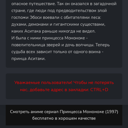
опасное путешествие. Так он оказался в загадочной
стране, где люди под предводительством злой
госпожи Эбоси воевали с обитателями леса:
духами, демонами и гигантскими существами,
каких Аситака раньше никогда не видел.
И была с ними принцесса Мононоке -
повелительница зверей и дочь волчицы. Теперь
судьба всех зависит только от одного воина -
принца Аситаки.
Уважаемые пользователи! Чтобы не потерять
нас, добавьте адрес в закладки: CTRL+D
Смотреть аниме сериал Принцесса Мононоке (1997)
бесплатно в хорошем качестве