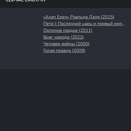
СЕЙЧАС СМОТРЯТ
«Ахап Ереч» Роальда Даля (2015)
Петр I: Последний царь и первый император (2022)
Орлиное сердце (2011)
Враг народа (2022)
Человек войны (2005)
Голая правда (2009)