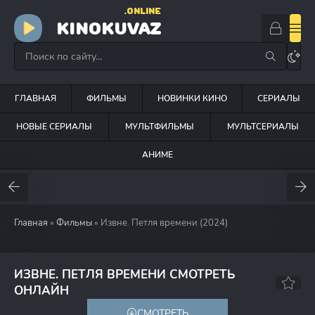
.ONLINE
KINOKUVAZ
ГЛАВНАЯ
ФИЛЬМЫ
НОВИНКИ КИНО
СЕРИАЛЫ
НОВЫЕ СЕРИАЛЫ
МУЛЬТФИЛЬМЫ
МУЛЬТСЕРИАЛЫ
АНИМЕ
Главная
»
Фильмы
» Извне. Петля времени (2024)
ИЗВНЕ. ПЕТЛЯ ВРЕМЕНИ СМОТРЕТЬ
5.5
4.5
ОНЛАЙН
СМОТРЕТЬ