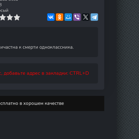
8
осый
ичастна к смерти одноклассника.
, добавьте адрес в закладки: CTRL+D
сплатно в хорошем качестве