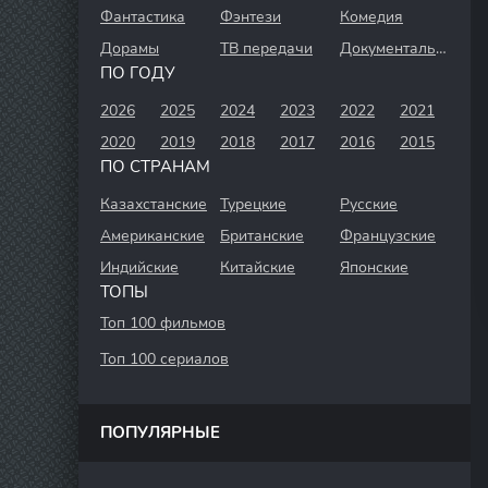
Фантастика
Фэнтези
Комедия
Дорамы
ТВ передачи
Документальный
ПО ГОДУ
2026
2025
2024
2023
2022
2021
2020
2019
2018
2017
2016
2015
ПО СТРАНАМ
Казахстанские
Турецкие
Русские
Американские
Британские
Французские
Индийские
Китайские
Японские
ТОПЫ
Топ 100 фильмов
Топ 100 сериалов
ПОПУЛЯРНЫЕ