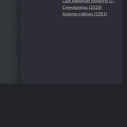
Сын маминой подруги (2024)
Сникерхеды (2020)
Хируко-гоблин (1991)