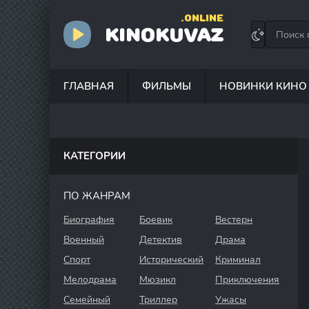
.ONLINE
KINOKUVAZ
ГЛАВНАЯ
ФИЛЬМЫ
НОВИНКИ КИНО
КАТЕГОРИИ
ПО ЖАНРАМ
Биография
Боевик
Вестерн
Военный
Детектив
Драма
Спорт
Исторический
Криминал
Мелодрама
Мюзикл
Приключения
Семейный
Триллер
Ужасы