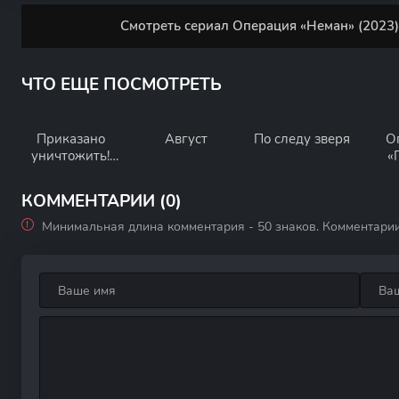
Смотреть сериал Операция «Неман» (2023)
ЧТО ЕЩЕ ПОСМОТРЕТЬ
Приказано
Август
По следу зверя
О
уничтожить!
«
Операция:
«Китайская
КОММЕНТАРИИ (0)
шкатулка»
Минимальная длина комментария - 50 знаков. Комментари