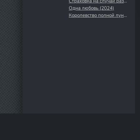
Страховка на случай развода (2025)
Одна любовь (2024)
Королевство полной луны (2012)