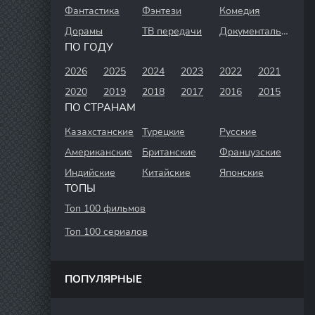
Фантастика
Фэнтези
Комедия
Дорамы
ТВ передачи
Документальный
ПО ГОДУ
2026
2025
2024
2023
2022
2021
2020
2019
2018
2017
2016
2015
ПО СТРАНАМ
Казахстанские
Турецкие
Русские
Американские
Британские
Французские
Индийские
Китайские
Японские
ТОПЫ
Топ 100 фильмов
Топ 100 сериалов
ПОПУЛЯРНЫЕ