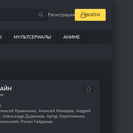
Регистрация
ВОЙТИ
Ы
МУЛЬТСЕРИАЛЫ
АНИМЕ
ЛАЙН
ия
в
лексей Кравченко, Алексей Макаров, Андрей
, Александр Дуденков, Артур Харитоненко,
кольский, Роман Гайдамак