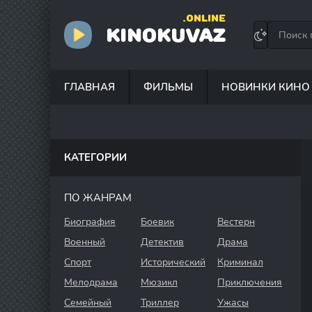
.ONLINE
KINOKUVAZ
ГЛАВНАЯ
ФИЛЬМЫ
НОВИНКИ КИНО
КАТЕГОРИИ
ПО ЖАНРАМ
Биография
Боевик
Вестерн
Военный
Детектив
Драма
Спорт
Исторический
Криминал
Мелодрама
Мюзикл
Приключения
Семейный
Триллер
Ужасы