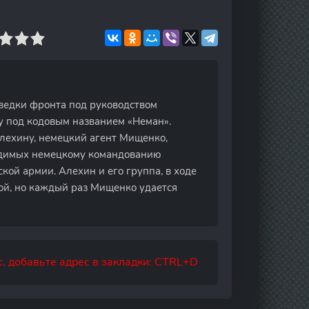
ведки фронта под руководством
 под кодовым названием «Неман».
Алехину, немецкий агент Мищенко,
ходимых немецкому командованию
кой армии. Алехин и его группа, в ходе
ой, но каждый раз Мищенко удается
, добавьте адрес в закладки: CTRL+D