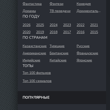
Фантастика
Фэнтези
Комедия
Дорамы
ТВ передачи
Документальный
ПО ГОДУ
2026
2025
2024
2023
2022
2021
2020
2019
2018
2017
2016
2015
ПО СТРАНАМ
Казахстанские
Турецкие
Русские
Американские
Британские
Французские
Индийские
Китайские
Японские
ТОПЫ
Топ 100 фильмов
Топ 100 сериалов
ПОПУЛЯРНЫЕ