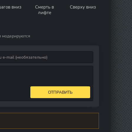
шагов вниз
Смерть в
Сверху вниз
лифте
и модерируются
ОТПРАВИТЬ