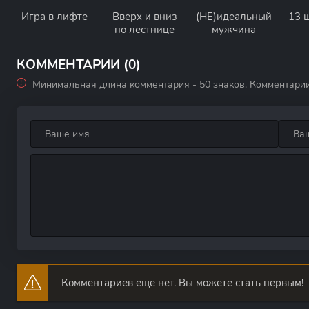
Игра в лифте
Вверх и вниз
(НЕ)идеальный
13 
по лестнице
мужчина
КОММЕНТАРИИ (0)
Минимальная длина комментария - 50 знаков. Комментари
Комментариев еще нет. Вы можете стать первым!