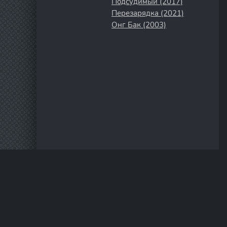
Подсудимый (2017)
Перезарядка (2021)
Онг Бак (2003)