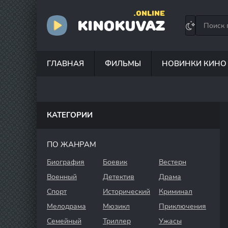
.ONLINE
KINOKUVAZ
ГЛАВНАЯ
ФИЛЬМЫ
НОВИНКИ КИНО
КАТЕГОРИИ
ПО ЖАНРАМ
Биография
Боевик
Вестерн
Военный
Детектив
Драма
Спорт
Исторический
Криминал
Мелодрама
Мюзикл
Приключения
Семейный
Триллер
Ужасы