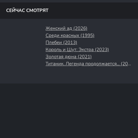
СЕЙЧАС СМОТРЯТ
Женский ад (2026)
Среди красных (1995)
Плебеи (2013)
Король и Шут: Экстра (2023)
Золотая дюна (2021)
Титаник. Легенда продолжается... (2000)