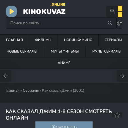
.ONLINE
KINOKUVAZ
ГЛАВНАЯ
ФИЛЬМЫ
НОВИНКИ КИНО
СЕРИАЛЫ
НОВЫЕ СЕРИАЛЫ
МУЛЬТФИЛЬМЫ
МУЛЬТСЕРИАЛЫ
АНИМЕ
Главная
»
Сериалы
» Как сказал Джим (2001)
КАК СКАЗАЛ ДЖИМ 1-8 СЕЗОН СМОТРЕТЬ
7.5
6.5
ОНЛАЙН
СМОТРЕТЬ