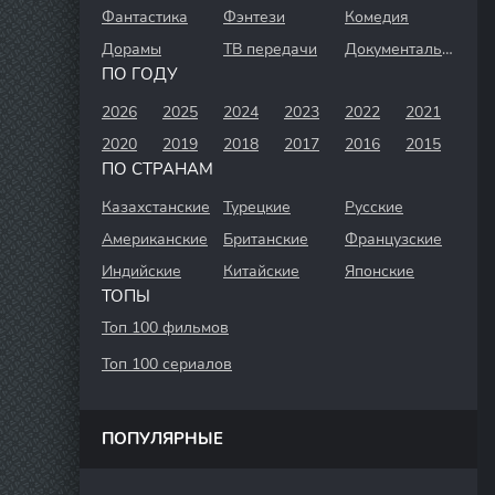
Фантастика
Фэнтези
Комедия
Дорамы
ТВ передачи
Документальный
ПО ГОДУ
2026
2025
2024
2023
2022
2021
2020
2019
2018
2017
2016
2015
ПО СТРАНАМ
Казахстанские
Турецкие
Русские
Американские
Британские
Французские
Индийские
Китайские
Японские
ТОПЫ
Топ 100 фильмов
Топ 100 сериалов
ПОПУЛЯРНЫЕ