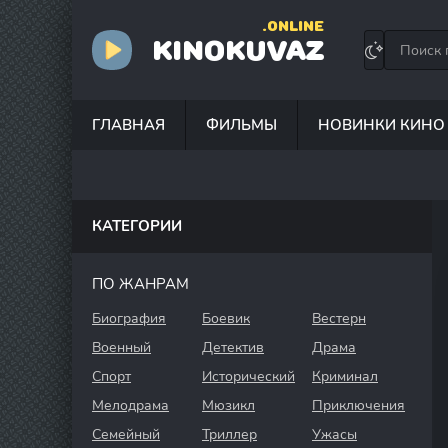
.ONLINE
KINOKUVAZ
ГЛАВНАЯ
ФИЛЬМЫ
НОВИНКИ КИНО
КАТЕГОРИИ
ПО ЖАНРАМ
Биография
Боевик
Вестерн
Военный
Детектив
Драма
Спорт
Исторический
Криминал
Мелодрама
Мюзикл
Приключения
Семейный
Триллер
Ужасы