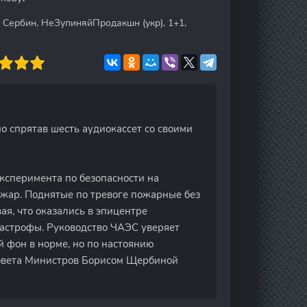
. Сербин, НеЗупиняйПродакшн (укр), 1+1,
о спрятав шесть аудиокассет со своими
эксперимента по безопасности на
жар. Поднятые по тревоге пожарные без
я, что оказались в эпицентре
тастрофы. Руководство ЧАЭС уверяет
й фон в норме, но по настоянию
Совета Министров Борисом Щербиной