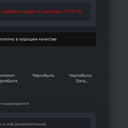
, добавьте адрес в закладки: CTRL+D
платно в хорошем качестве
олокол
Чернобыль
Чернобыль:
рнобыля
Зона
отчуждения
и модерируются